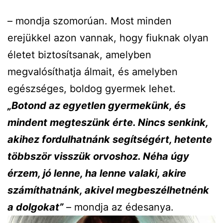
– mondja szomorúan. Most minden
erejükkel azon vannak, hogy fiuknak olyan
életet biztosítsanak, amelyben
megvalósíthatja álmait, és amelyben
egészséges, boldog gyermek lehet.
„Botond az egyetlen gyermekünk, és
mindent megteszünk érte. Nincs senkink,
akihez fordulhatnánk segítségért, hetente
többször visszük orvoshoz. Néha úgy
érzem, jó lenne, ha lenne valaki, akire
számíthatnánk, akivel megbeszélhetnénk
a dolgokat”
– mondja az édesanya.