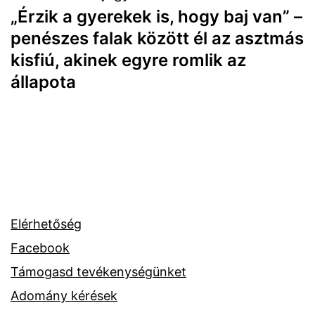
„Érzik a gyerekek is, hogy baj van” –
penészes falak között él az asztmás
kisfiú, akinek egyre romlik az
állapota
Elérhetőség
Facebook
Támogasd tevékenységünket
Adomány kérések