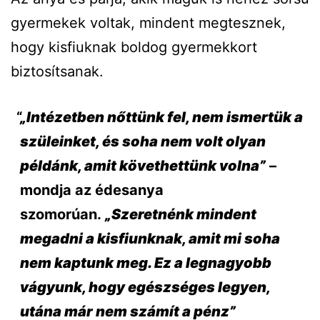
gyermekek voltak, mindent megtesznek,
hogy kisfiuknak boldog gyermekkort
biztosítsanak.
„Intézetben nőttünk fel, nem ismertük a
szüleinket, és soha nem volt olyan
példánk, amit követhettünk volna”
–
mondja az édesanya
szomorúan.
„Szeretnénk mindent
megadni a kisfiunknak, amit mi soha
nem kaptunk meg. Ez a legnagyobb
vágyunk, hogy egészséges legyen,
utána már nem számít a pénz”