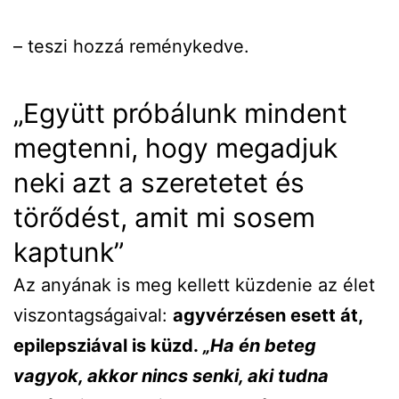
– teszi hozzá reménykedve.
„Együtt próbálunk mindent
megtenni, hogy megadjuk
neki azt a szeretetet és
törődést, amit mi sosem
kaptunk”
Az anyának is meg kellett küzdenie az élet
viszontagságaival:
agyvérzésen esett át,
epilepsziával is küzd.
„Ha én beteg
vagyok, akkor nincs senki, aki tudna