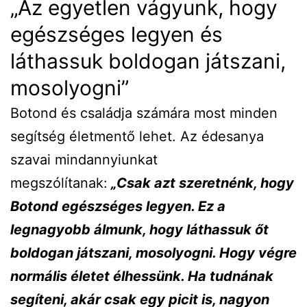
„Az egyetlen vágyunk, hogy
egészséges legyen és
láthassuk boldogan játszani,
mosolyogni”
Botond és családja számára most minden
segítség életmentő lehet. Az édesanya
szavai mindannyiunkat
megszólítanak:
„Csak azt szeretnénk, hogy
Botond egészséges legyen. Ez a
legnagyobb álmunk, hogy láthassuk őt
boldogan játszani, mosolyogni. Hogy végre
normális életet élhessünk. Ha tudnának
segíteni, akár csak egy picit is, nagyon