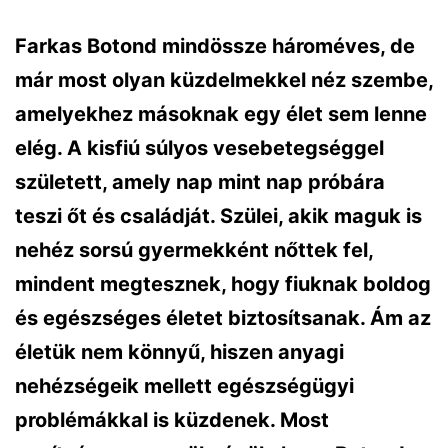
Farkas Botond mindössze hároméves, de
már most olyan küzdelmekkel néz szembe,
amelyekhez másoknak egy élet sem lenne
elég. A kisfiú súlyos vesebetegséggel
született, amely nap mint nap próbára
teszi őt és családját. Szülei, akik maguk is
nehéz sorsú gyermekként nőttek fel,
mindent megtesznek, hogy fiuknak boldog
és egészséges életet biztosítsanak. Ám az
életük nem könnyű, hiszen anyagi
nehézségeik mellett egészségügyi
problémákkal is küzdenek. Most