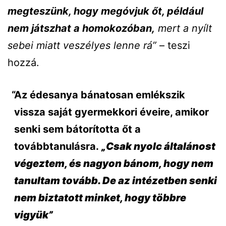
megteszünk, hogy megóvjuk őt, például
nem játszhat a homokozóban,
mert a nyílt
sebei miatt veszélyes lenne rá”
– teszi
hozzá.
Az édesanya bánatosan emlékszik
vissza saját gyermekkori éveire, amikor
senki sem bátorította őt a
továbbtanulásra.
„Csak nyolc általánost
végeztem, és nagyon bánom, hogy nem
tanultam tovább. De az intézetben senki
nem biztatott minket, hogy többre
vigyük”