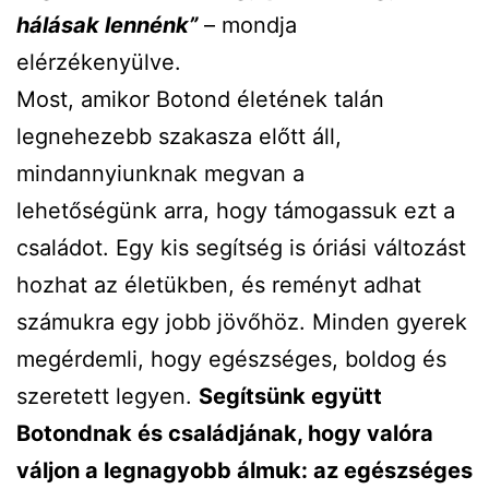
hálásak lennénk”
– mondja
elérzékenyülve.
Most, amikor Botond életének talán
legnehezebb szakasza előtt áll,
mindannyiunknak megvan a
lehetőségünk arra, hogy támogassuk ezt a
családot. Egy kis segítség is óriási változást
hozhat az életükben, és reményt adhat
számukra egy jobb jövőhöz. Minden gyerek
megérdemli, hogy egészséges, boldog és
szeretett legyen.
Segítsünk együtt
Botondnak és családjának, hogy valóra
váljon a legnagyobb álmuk: az egészséges