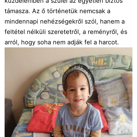
küzdelemben a szülei az egyetlen biztos
támasza. Az ő történetük nemcsak a
mindennapi nehézségekről szól, hanem a
feltétel nélküli szeretetről, a reményről, és
arról, hogy soha nem adják fel a harcot.