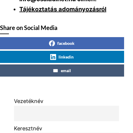
Tájékoztatás adományozásról
Share on Social Media
facebook
linkedin
email
Vezetéknév
Keresztnév