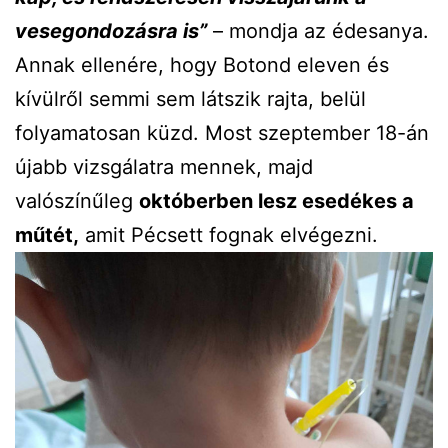
vesegondozásra is”
– mondja az édesanya.
Annak ellenére, hogy Botond eleven és
kívülről semmi sem látszik rajta, belül
folyamatosan küzd. Most szeptember 18-án
újabb vizsgálatra mennek, majd
valószínűleg
októberben lesz esedékes a
műtét,
amit Pécsett fognak elvégezni.