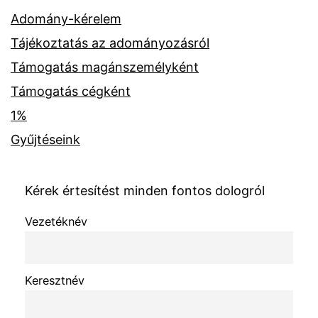
Adomány-kérelem
Tájékoztatás az adományozásról
Támogatás magánszemélyként
Támogatás cégként
1%
Gyűjtéseink
Kérek értesítést minden fontos dologról
Vezetéknév
Keresztnév